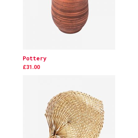
Pottery
Add to cart
£
31.00