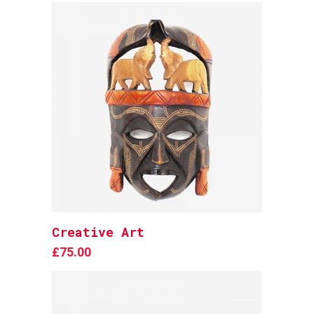
Creative Art
Add to cart
£
75.00