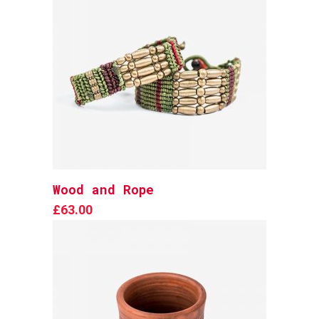
Wood and Rope
Add to cart
£
63.00