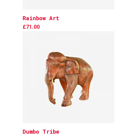
Rainbow Art
Add to cart
£
71.00
Dumbo Tribe
Add to cart