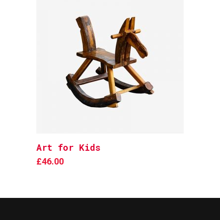
Art for Kids
Add to cart
£
46.00