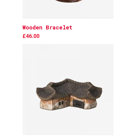
Wooden Bracelet
Add to cart
£
46.00