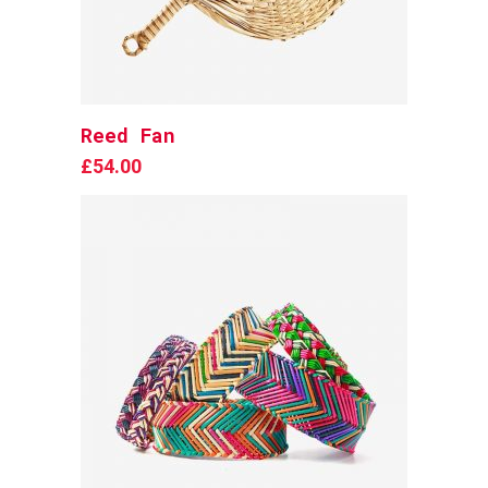
Reed Fan
Add to cart
£
54.00