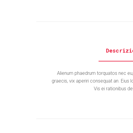
Descrizi
Alienum phaedrum torquatos nec eu, vis
graecis, vix aperiri consequat an. Eius l
Vis ei rationibus de